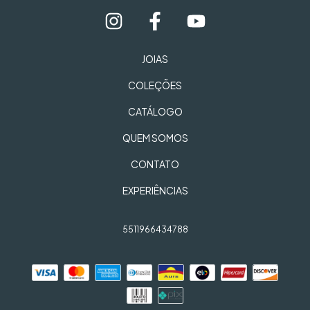
JOIAS
COLEÇÕES
CATÁLOGO
QUEM SOMOS
CONTATO
EXPERIÊNCIAS
5511966434788