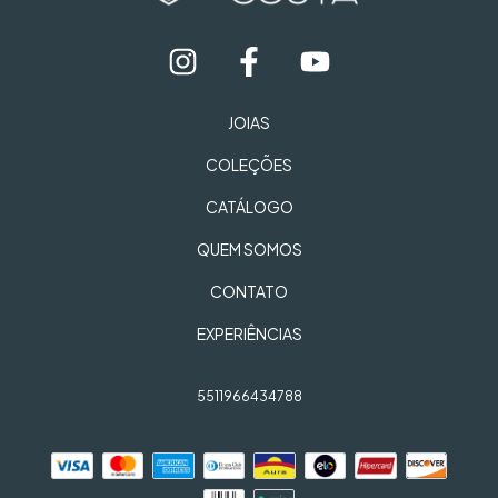
JOIAS
COLEÇÕES
CATÁLOGO
QUEM SOMOS
CONTATO
EXPERIÊNCIAS
5511966434788