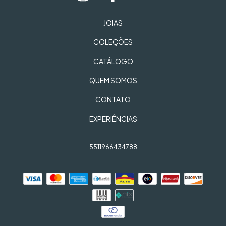
JOIAS
COLEÇÕES
CATÁLOGO
QUEM SOMOS
CONTATO
EXPERIÊNCIAS
5511966434788