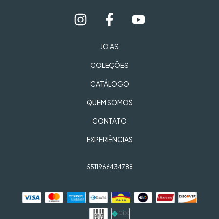
JOIAS
COLEÇÕES
CATÁLOGO
QUEM SOMOS
CONTATO
EXPERIÊNCIAS
5511966434788