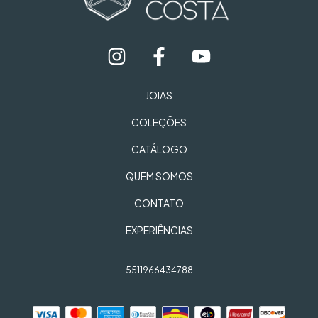
JOIAS
COLEÇÕES
CATÁLOGO
QUEM SOMOS
CONTATO
EXPERIÊNCIAS
5511966434788