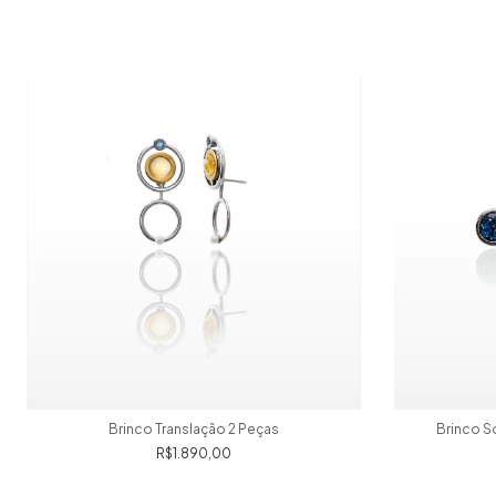
Brinco Translação 2 Peças
Brinco S
R$1.890,00