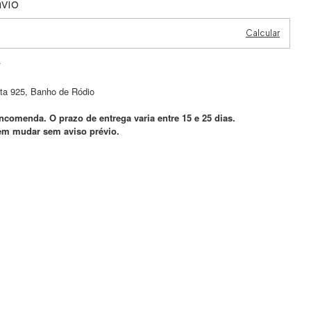
vio
Calcular
P
ta 925, Banho de Ródio
ncomenda. O prazo de entrega varia entre 15 e 25 dias.
em mudar sem aviso prévio.