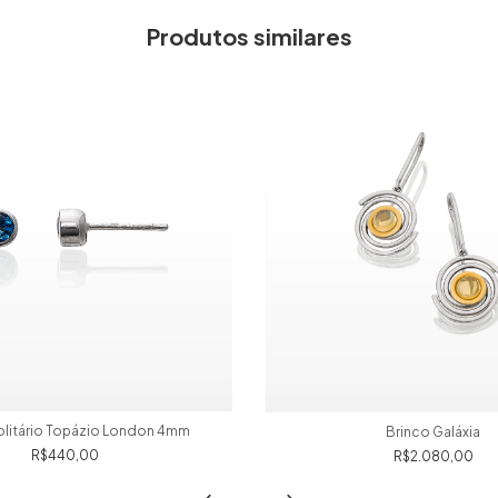
Produtos similares
olitário Topázio London 4mm
Brinco Galáxia
R$440,00
R$2.080,00