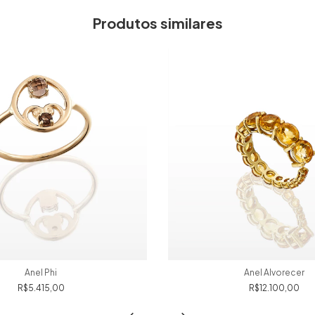
Produtos similares
Anel Phi
Anel Alvorecer
R$5.415,00
R$12.100,00