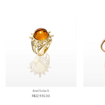
Anel Solar G
R$22.935,00