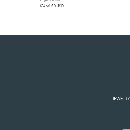
$1466.50 USD
JEWELRY