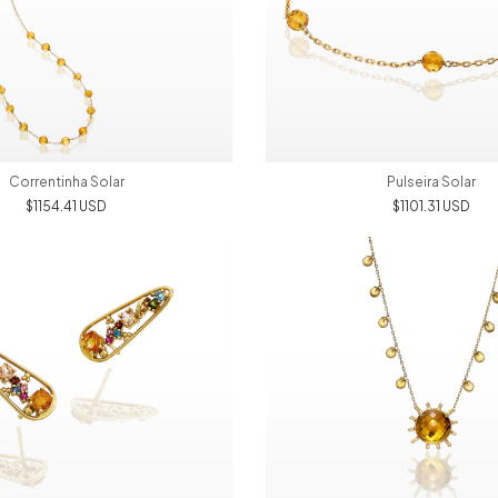
Correntinha Solar
Pulseira Solar
$1154.41 USD
$1101.31 USD