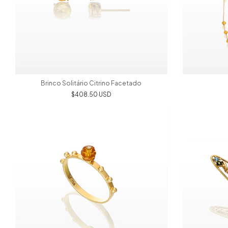
Brinco Solitário Citrino Facetado
$408.50 USD