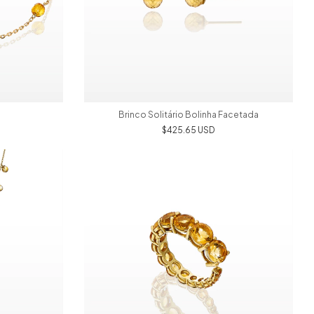
Brinco Solitário Bolinha Facetada
$425.65 USD