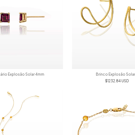
tário Explosão Solar 4mm
Brinco Explosão Solar
$1232.84 USD