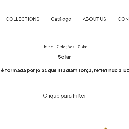
COLLECTIONS
Catálogo
ABOUT US
CON
Home
Coleções
Solar
.
.
Solar
Filter