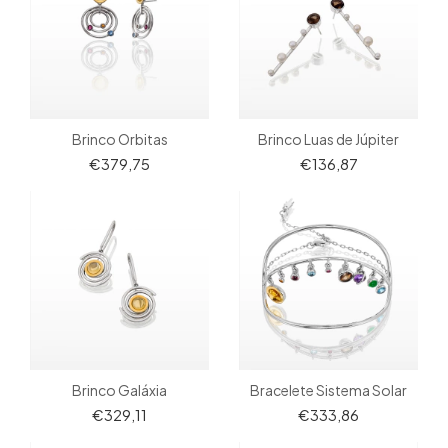
Brinco Orbitas
Brinco Luas de Júpiter
€379,75
€136,87
Bracelete Sistema Solar
Brinco Galáxia
€333,86
€329,11