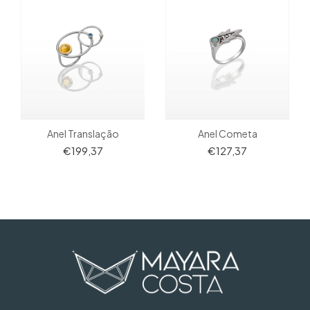
Anel Cometa
Anel Translação
€127,37
€199,37