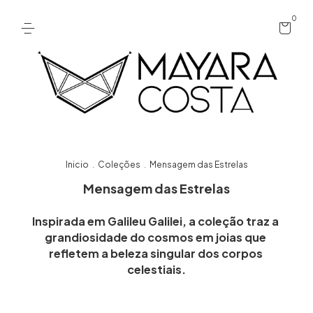
0
Inicio
Coleções
Mensagem das Estrelas
.
.
Mensagem das Estrelas