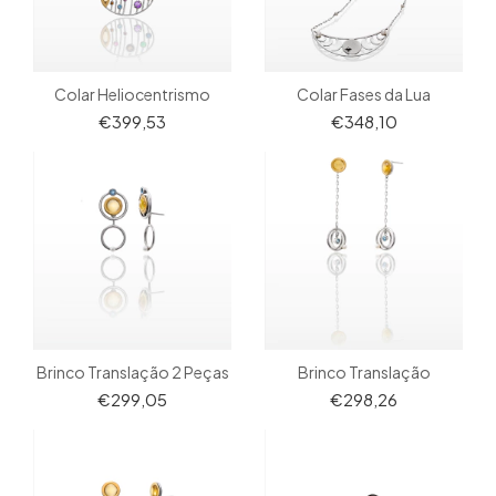
Colar Heliocentrismo
Colar Fases da Lua
€399,53
€348,10
Brinco Translação 2 Peças
Brinco Translação
€299,05
€298,26