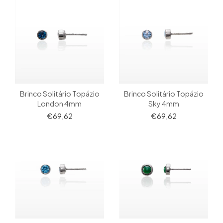
Brinco Solitário Topázio
Brinco Solitário Topázio
London 4mm
Sky 4mm
€69,62
€69,62