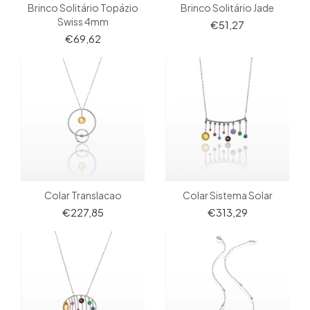
Brinco Solitário Topázio
Brinco Solitário Jade
Swiss 4mm
€51,27
€69,62
Colar Translacao
Colar Sistema Solar
€227,85
€313,29